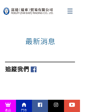
最新消息
追蹤我們
產品
門市