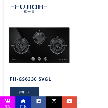
FH-GS6330 SVGL
詳細
產品
門市